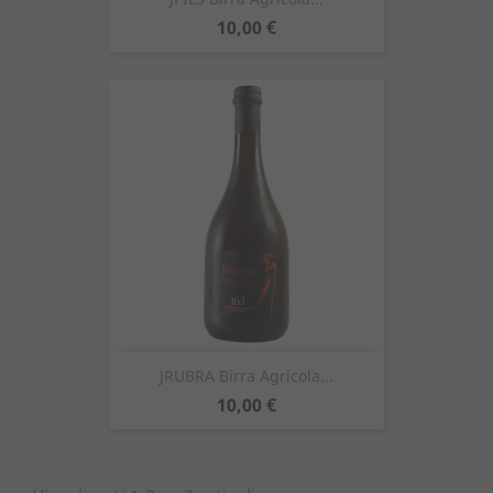
Prezzo
10,00 €
JRUBRA Birra Agricola...
Prezzo
10,00 €